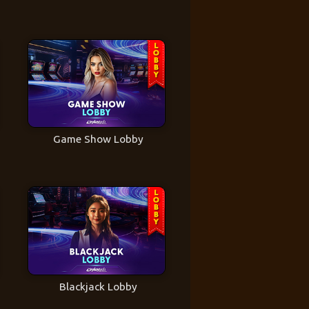
Game Show Lobby
Blackjack Lobby