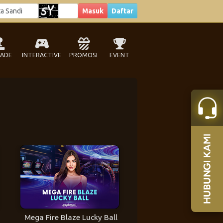
Masuk
Daftar
ADE
INTERACTIVE
PROMOSI
EVENT
Mega Fire Blaze Lucky Ball