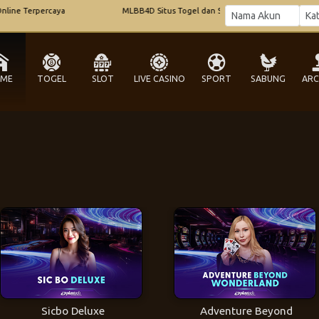
e Terpercaya
MLBB4D Situs Togel dan Slot Online Terpercaya
ME
TOGEL
SLOT
LIVE CASINO
SPORT
SABUNG
ARC
Sicbo Deluxe
Adventure Beyond