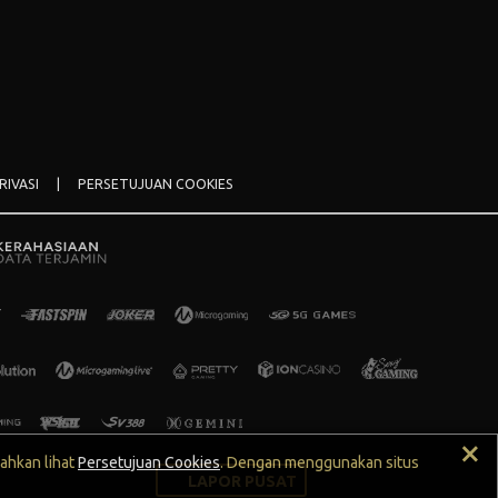
RIVASI
|
PERSETUJUAN COOKIES
×
ahkan lihat
Persetujuan Cookies
. Dengan menggunakan situs
LAPOR PUSAT