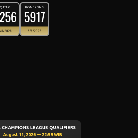
QATAR
HONGKONG
256
5917
/8/2026
8/8/2026
A CHAMPIONS LEAGUE QUALIFIERS
August 11, 2026 — 22:00 WIB