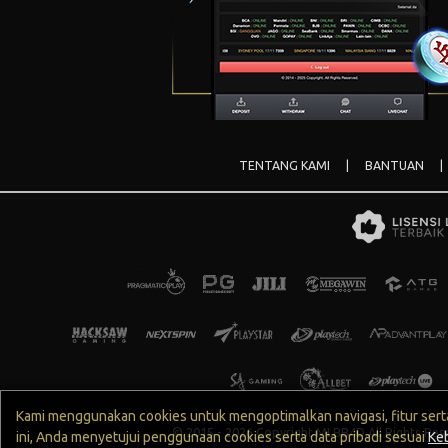
TENTANG KAMI
|
BANTUAN
|
Kami menggunakan cookies untuk mengoptimalkan navigasi, fitur serta
© 2015 - 2026 Copyright MLBB4D.
All Rights Res
ini, Anda menyetujui penggunaan cookies serta data pribadi sesuai
Keb