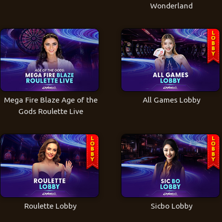
Wonderland
Mega Fire Blaze Age of the
All Games Lobby
Gods Roulette Live
Roulette Lobby
Sicbo Lobby